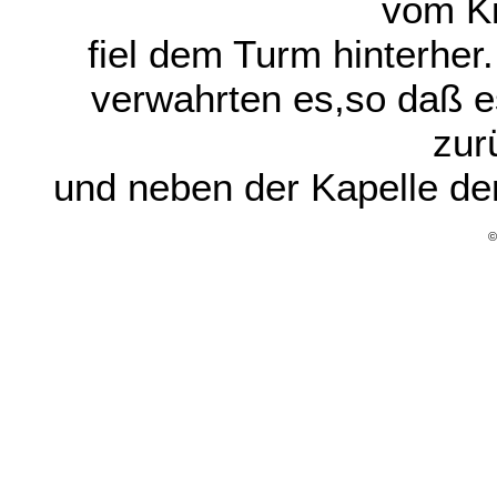
vom Ki
fiel dem Turm hinterher
verwahrten es,so daß 
zur
und neben der Kapelle de
©