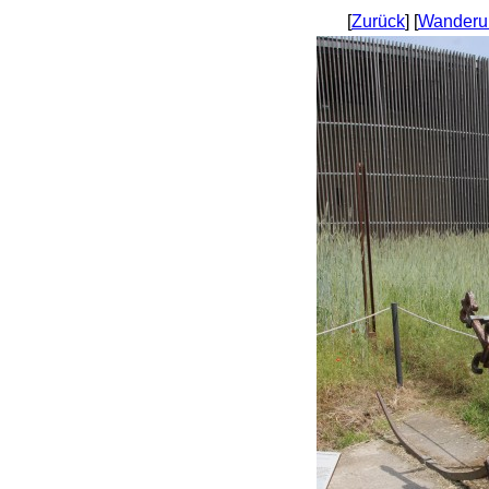
[
Zurück
] [
Wanderu