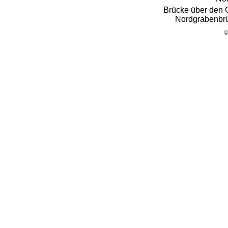
Brücke über den 
Nordgrabenbr
©