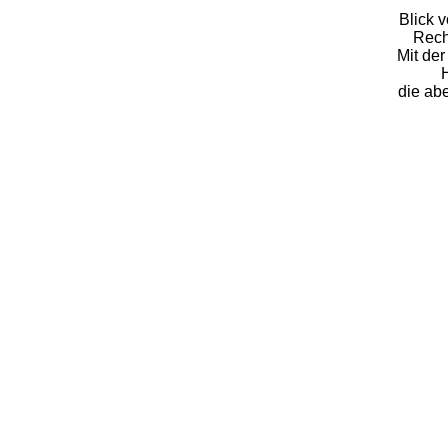
Blick 
Rech
Mit de
die ab