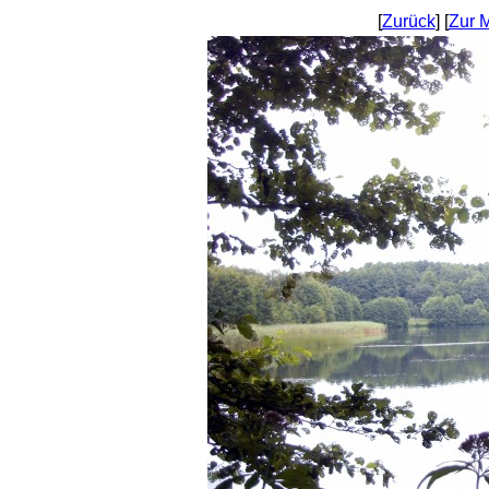
[
Zurück
] [
Zur 