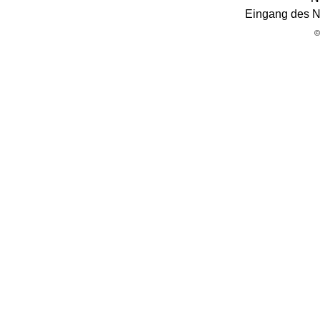
Eingang des N
©